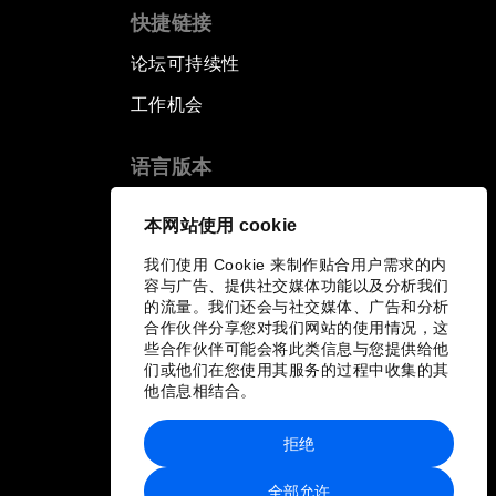
快捷链接
论坛可持续性
工作机会
语言版本
EN
ES
中文
日本語
▪
▪
▪
本网站使用 cookie
我们使用 Cookie 来制作贴合用户需求的内
容与广告、提供社交媒体功能以及分析我们
的流量。我们还会与社交媒体、广告和分析
合作伙伴分享您对我们网站的使用情况，这
些合作伙伴可能会将此类信息与您提供给他
们或他们在您使用其服务的过程中收集的其
他信息相结合。
拒绝
全部允许