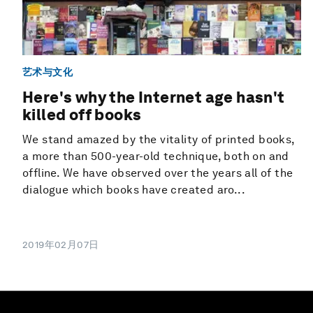
艺术与文化
Here's why the Internet age hasn't
killed off books
We stand amazed by the vitality of printed books,
a more than 500-year-old technique, both on and
offline. We have observed over the years all of the
dialogue which books have created aro...
2019年02月07日