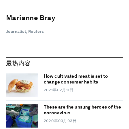
Marianne Bray
Journalist, Reuters
最热内容
How cultivated meat is set to
change consumer habits
2021年02月11日
These are the unsung heroes of the
coronavirus
2020年03月03日