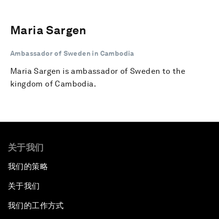
Maria Sargen
Ambassador of Sweden in Cambodia
Maria Sargen is ambassador of Sweden to the
kingdom of Cambodia.
关于我们
我们的策略
关于我们
我们的工作方式