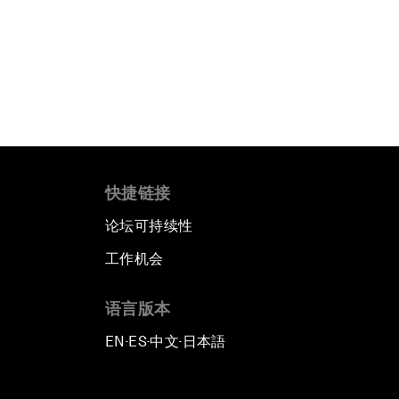
快捷链接
论坛可持续性
工作机会
语言版本
EN
ES
中文
日本語
▪
▪
▪