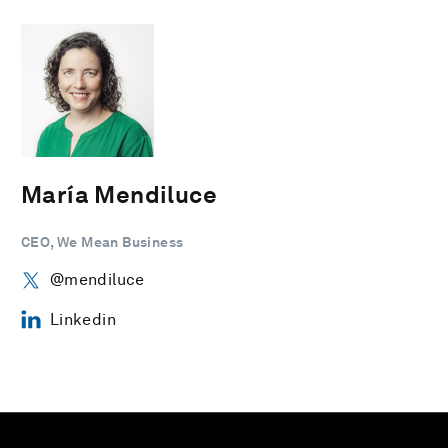
María Mendiluce
CEO, We Mean Business
@mendiluce
Linkedin