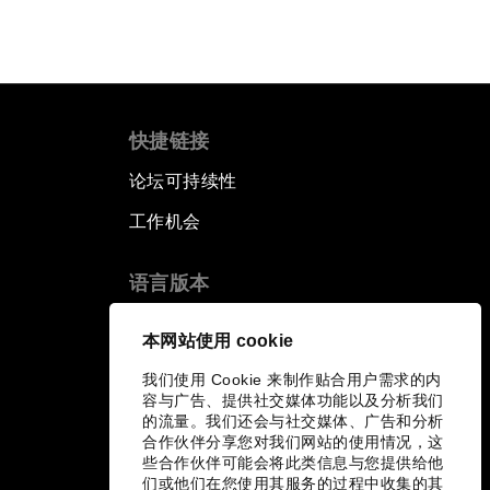
快捷链接
论坛可持续性
工作机会
语言版本
EN
ES
中文
日本語
▪
▪
▪
本网站使用 cookie
我们使用 Cookie 来制作贴合用户需求的内
容与广告、提供社交媒体功能以及分析我们
的流量。我们还会与社交媒体、广告和分析
合作伙伴分享您对我们网站的使用情况，这
些合作伙伴可能会将此类信息与您提供给他
们或他们在您使用其服务的过程中收集的其