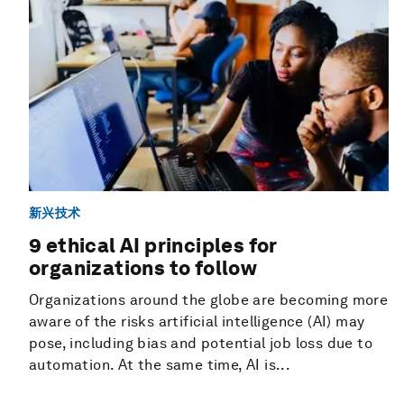
新兴技术
9 ethical AI principles for
organizations to follow
Organizations around the globe are becoming more
aware of the risks artificial intelligence (AI) may
pose, including bias and potential job loss due to
automation. At the same time, AI is...