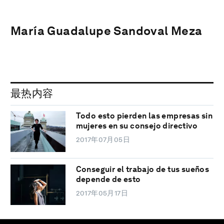
María Guadalupe Sandoval Meza
最热内容
Todo esto pierden las empresas sin
mujeres en su consejo directivo
2017年07月05日
Conseguir el trabajo de tus sueños
depende de esto
2017年05月17日