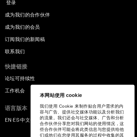
登录
成为我们的合作伙伴
成为我们的会员
订阅我们的新闻稿
联系我们
快捷链接
论坛可持续性
工作机会
本网站使用 cookie
我们使用 Cookie 来制作贴合用户需求的内
语言版本
容与广告、提供社交媒体功能以及分析我们
的流量。我们还会与社交媒体、广告和分析
EN
ES
中文
日本語
▪
▪
▪
合作伙伴分享您对我们网站的使用情况，这
些合作伙伴可能会将此类信息与您提供给他
们或他们在您使用其服务的过程中收集的其