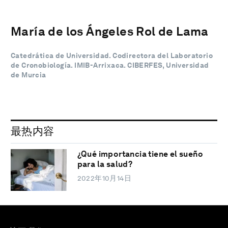
María de los Ángeles Rol de Lama
Catedrática de Universidad. Codirectora del Laboratorio
de Cronobiología. IMIB-Arrixaca. CIBERFES, Universidad
de Murcia
最热内容
¿Qué importancia tiene el sueño
para la salud?
2022年10月14日