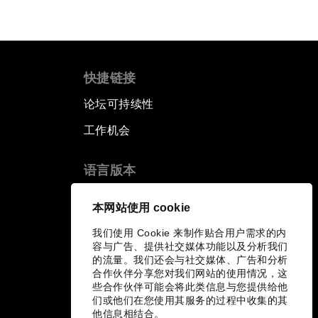
快捷链接
论坛可持续性
工作机会
语言版本
EN
ES
中文
日本語
▪
▪
▪
本网站使用 cookie
我们使用 Cookie 来制作贴合用户需求的内
容与广告、提供社交媒体功能以及分析我们
的流量。我们还会与社交媒体、广告和分析
合作伙伴分享您对我们网站的使用情况，这
些合作伙伴可能会将此类信息与您提供给他
们或他们在您使用其服务的过程中收集的其
他信息相结合。