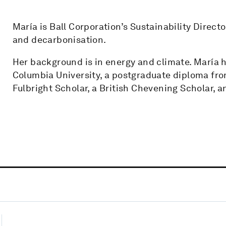
María is Ball Corporation’s Sustainability Direct
and decarbonisation.
Her background is in energy and climate. María
Columbia University, a postgraduate diploma fro
Fulbright Scholar, a British Chevening Scholar, 