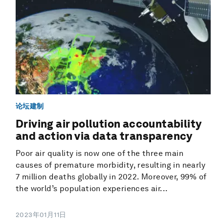
论坛建制
Driving air pollution accountability
and action via data transparency
Poor air quality is now one of the three main
causes of premature morbidity, resulting in nearly
7 million deaths globally in 2022. Moreover, 99% of
the world’s population experiences air...
2023年01月11日