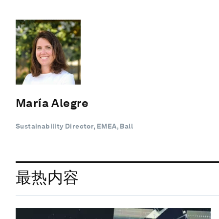
María Alegre
Sustainability Director, EMEA, Ball
最热内容