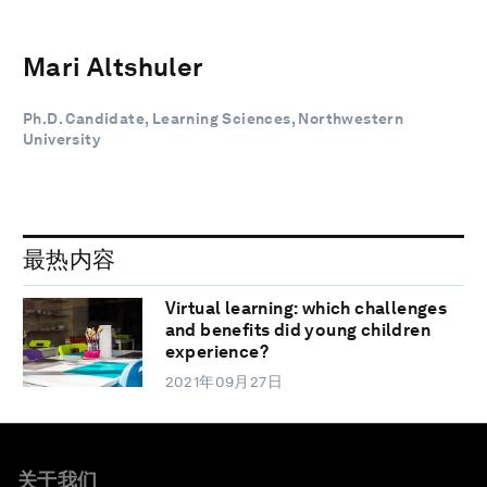
Mari Altshuler
Ph.D. Candidate, Learning Sciences, Northwestern
University
最热内容
Virtual learning: which challenges
and benefits did young children
experience?
2021年09月27日
关于我们