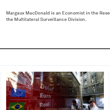
Margaux MacDonald is an Economist in the Rese
the Multilateral Surveillance Division.