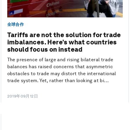
全球合作
Tariffs are not the solution for trade
imbalances. Here’s what countries
should focus on instead
The presence of large and rising bilateral trade
balances has raised concerns that asymmetric
obstacles to trade may distort the international
trade system. Yet, rather than looking at bi...
2019年09月12日