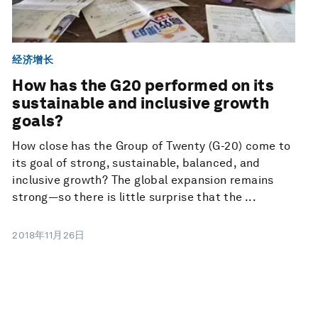
经济增长
How has the G20 performed on its
sustainable and inclusive growth
goals?
How close has the Group of Twenty (G-20) come to
its goal of strong, sustainable, balanced, and
inclusive growth? The global expansion remains
strong—so there is little surprise that the ...
2018年11月26日