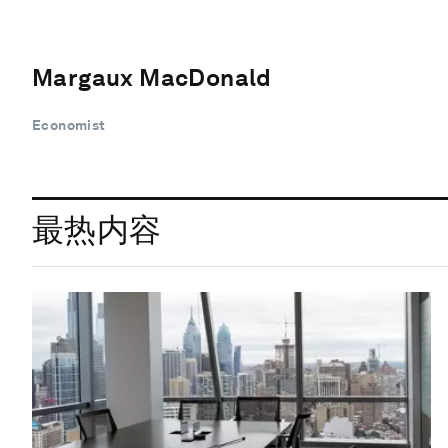
Margaux MacDonald
Economist
最热内容