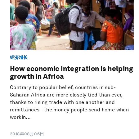
经济增长
How economic integration is helping
growth in Africa
Contrary to popular belief, countries in sub-
Saharan Africa are more closely tied than ever,
thanks to rising trade with one another and
remittances—the money people send home when
workin...
2018年08月06日