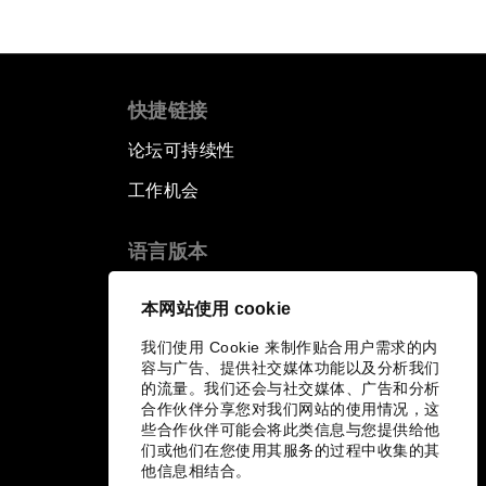
快捷链接
论坛可持续性
工作机会
语言版本
EN
ES
中文
日本語
▪
▪
▪
本网站使用 cookie
我们使用 Cookie 来制作贴合用户需求的内
容与广告、提供社交媒体功能以及分析我们
的流量。我们还会与社交媒体、广告和分析
合作伙伴分享您对我们网站的使用情况，这
些合作伙伴可能会将此类信息与您提供给他
们或他们在您使用其服务的过程中收集的其
他信息相结合。