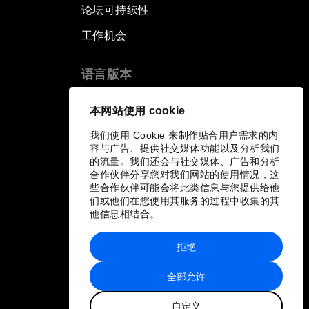
论坛可持续性
工作机会
语言版本
EN
ES
中文
日本語
▪
▪
▪
本网站使用 cookie
我们使用 Cookie 来制作贴合用户需求的内
容与广告、提供社交媒体功能以及分析我们
的流量。我们还会与社交媒体、广告和分析
合作伙伴分享您对我们网站的使用情况，这
些合作伙伴可能会将此类信息与您提供给他
们或他们在您使用其服务的过程中收集的其
他信息相结合。
拒绝
全部允许
自定义