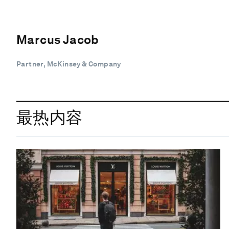
Marcus Jacob
Partner, McKinsey & Company
最热内容