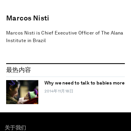
Marcos Nisti
Marcos Nisti is Chief Executive Officer of The Alana
Institute in Brazil
最热内容
Why we need to talk to babies more
2014年11月18日
关于我们