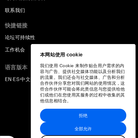
联系我们
快捷链接
论坛可持续性
工作机会
本网站使用 cookie
我们使用 Cookie 来制作贴合用户需求的内
语言版本
容与广告、提供社交媒体功能以及分析我们
的流量。我们还会与社交媒体、广告和分析
EN
ES
中文
日本語
▪
▪
▪
合作伙伴分享您对我们网站的使用情况，这
些合作伙伴可能会将此类信息与您提供给他
们或他们在您使用其服务的过程中收集的其
他信息相结合。
拒绝
隐私政策和服务条款
全部允许
站点地图