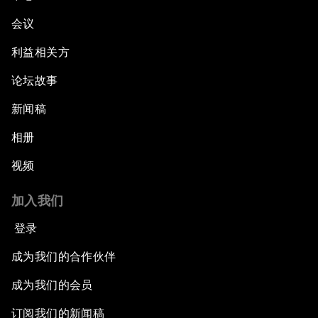
会议
利益相关方
论坛故事
新闻稿
相册
视频
加入我们
登录
成为我们的合作伙伴
成为我们的会员
订阅我们的新闻稿