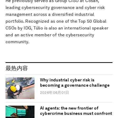
He previously served as Group CISO at Cosan,
leading cybersecurity governance and cyber risk
management across a diversified industrial
portfolio. Recognized as one of the Top 50 Global
CSOs by IDG, Túlio is also an international speaker
and an active member of the cybersecurity
community.
最热内容
Why industrial cyber risk is
becoming a governance challenge
2026年06月01日
AI agents: the new frontier of
cybercrime business must confront