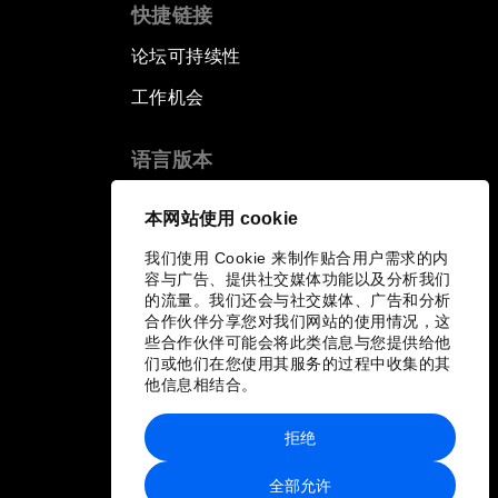
快捷链接
论坛可持续性
工作机会
语言版本
EN
ES
中文
日本語
▪
▪
▪
本网站使用 cookie
我们使用 Cookie 来制作贴合用户需求的内
容与广告、提供社交媒体功能以及分析我们
的流量。我们还会与社交媒体、广告和分析
合作伙伴分享您对我们网站的使用情况，这
些合作伙伴可能会将此类信息与您提供给他
们或他们在您使用其服务的过程中收集的其
他信息相结合。
拒绝
全部允许