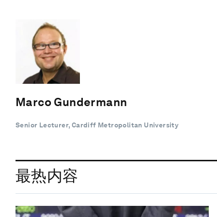
Marco Gundermann
Senior Lecturer, Cardiff Metropolitan University
最热内容