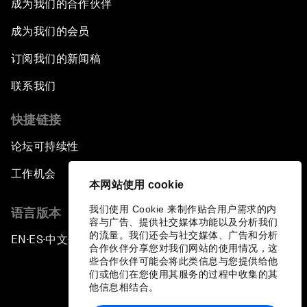
成为我们的合作伙伴
成为我们的会员
订阅我们的新闻稿
联系我们
快捷链接
论坛可持续性
工作机会
本网站使用 cookie
我们使用 Cookie 来制作贴合用户需求的内
语言版本
容与广告、提供社交媒体功能以及分析我们
的流量。我们还会与社交媒体、广告和分析
EN
ES
中文
日本語
▪
▪
▪
合作伙伴分享您对我们网站的使用情况，这
些合作伙伴可能会将此类信息与您提供给他
们或他们在您使用其服务的过程中收集的其
他信息相结合。