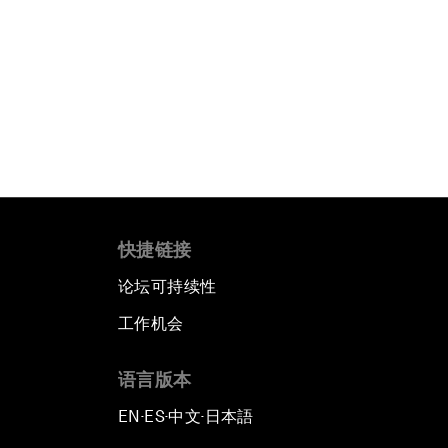
快捷链接
论坛可持续性
工作机会
语言版本
EN
ES
中文
日本語
▪
▪
▪