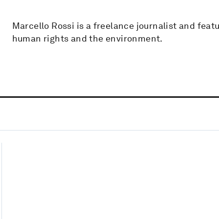
Marcello Rossi is a freelance journalist and featu
human rights and the environment.