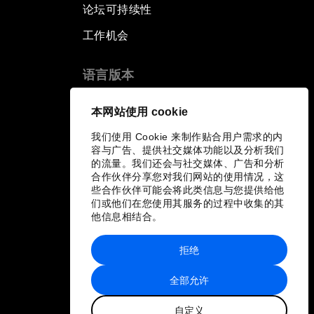
论坛可持续性
工作机会
语言版本
EN
ES
中文
日本語
▪
▪
▪
本网站使用 cookie
我们使用 Cookie 来制作贴合用户需求的内
容与广告、提供社交媒体功能以及分析我们
的流量。我们还会与社交媒体、广告和分析
合作伙伴分享您对我们网站的使用情况，这
些合作伙伴可能会将此类信息与您提供给他
们或他们在您使用其服务的过程中收集的其
他信息相结合。
拒绝
全部允许
自定义