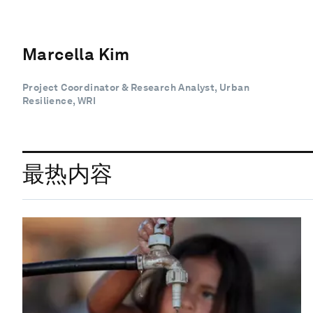
Marcella Kim
Project Coordinator & Research Analyst, Urban
Resilience, WRI
最热内容