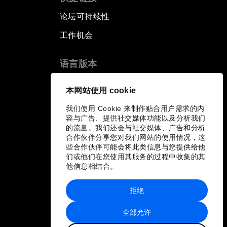
论坛可持续性
工作机会
语言版本
EN
ES
中文
日本語
▪
▪
▪
本网站使用 cookie
我们使用 Cookie 来制作贴合用户需求的内
容与广告、提供社交媒体功能以及分析我们
的流量。我们还会与社交媒体、广告和分析
合作伙伴分享您对我们网站的使用情况，这
些合作伙伴可能会将此类信息与您提供给他
们或他们在您使用其服务的过程中收集的其
他信息相结合。
拒绝
全部允许