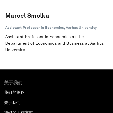
Marcel Smolka
Assistant Professor in Economics, Aarhus University
Assistant Professor in Economics at the
Department of Economics and Business at Aarhus
University
关于我们
我们的策略
关于我们
我们的工作方式