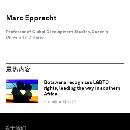
Marc Epprecht
Professor of Global Development Studies, Queen's
University, Ontario
最热内容
Botswana recognizes LGBTQ
rights, leading the way in southern
Africa
2019年08月02日
关于我们