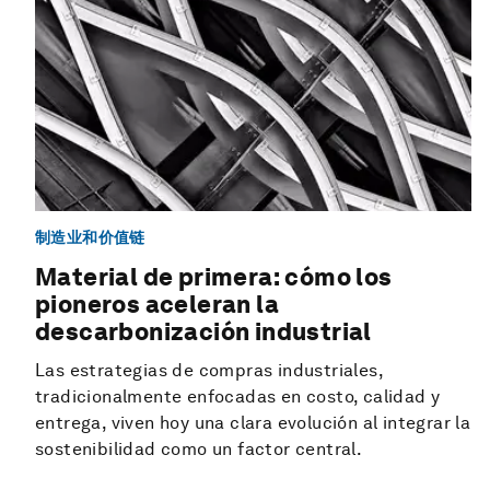
制造业和价值链
Material de primera: cómo los
pioneros aceleran la
descarbonización industrial
Las estrategias de compras industriales,
tradicionalmente enfocadas en costo, calidad y
entrega, viven hoy una clara evolución al integrar la
sostenibilidad como un factor central.