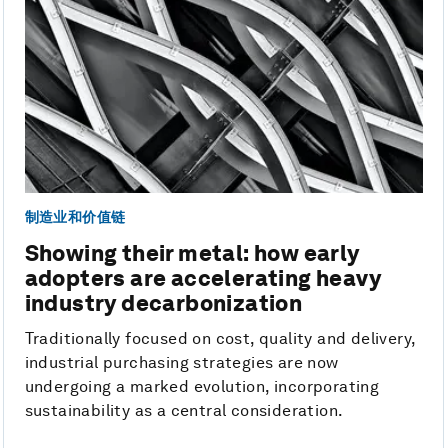
制造业和价值链
Showing their metal: how early
adopters are accelerating heavy
industry decarbonization
Traditionally focused on cost, quality and delivery,
industrial purchasing strategies are now
undergoing a marked evolution, incorporating
sustainability as a central consideration.