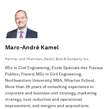
Marc-André Kamel
Partner and Chairman, Retail, Bain & Company Inc.
BSc in Civil Engineering, Ecole Spéciale des Travaux
Publics, France; MSc in Civil Engineering,
Northwestern University; MBA, Wharton School.
More than 26 years of consulting experience in
corporate and business unit strategy, marketing
strategy, cost reduction and operational
improvement, and mergers and acquisitions.