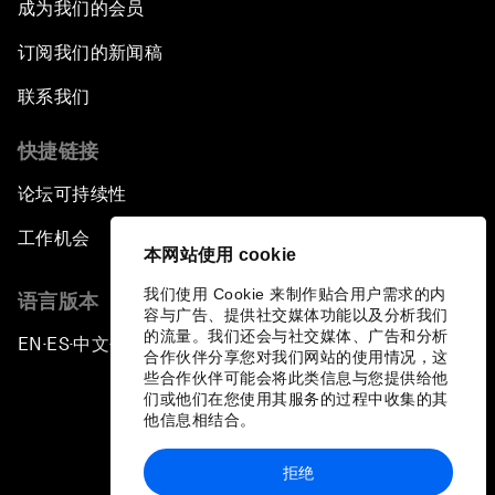
成为我们的会员
订阅我们的新闻稿
联系我们
快捷链接
论坛可持续性
工作机会
本网站使用 cookie
我们使用 Cookie 来制作贴合用户需求的内
语言版本
容与广告、提供社交媒体功能以及分析我们
的流量。我们还会与社交媒体、广告和分析
EN
ES
中文
日本語
▪
▪
▪
合作伙伴分享您对我们网站的使用情况，这
些合作伙伴可能会将此类信息与您提供给他
们或他们在您使用其服务的过程中收集的其
他信息相结合。
拒绝
隐私政策和服务条款