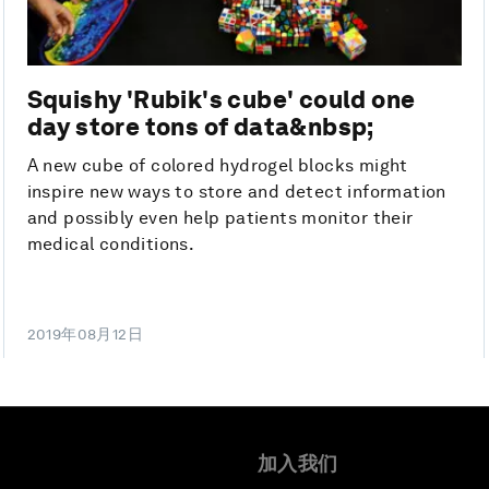
Squishy 'Rubik's cube' could one
day store tons of data&nbsp;
A new cube of colored hydrogel blocks might
inspire new ways to store and detect information
and possibly even help patients monitor their
medical conditions.
2019年08月12日
加入我们