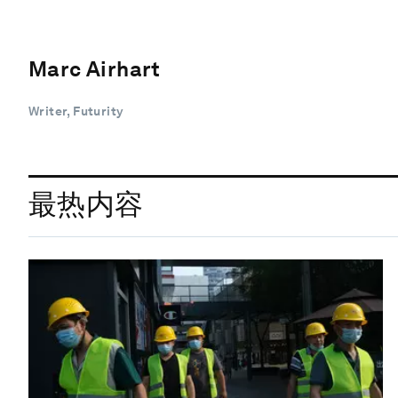
Marc Airhart
Writer, Futurity
最热内容