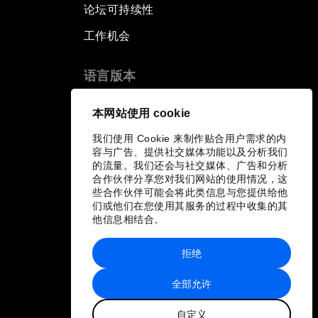
论坛可持续性
工作机会
语言版本
EN
ES
中文
日本語
▪
▪
▪
本网站使用 cookie
我们使用 Cookie 来制作贴合用户需求的内
容与广告、提供社交媒体功能以及分析我们
的流量。我们还会与社交媒体、广告和分析
合作伙伴分享您对我们网站的使用情况，这
些合作伙伴可能会将此类信息与您提供给他
们或他们在您使用其服务的过程中收集的其
他信息相结合。
拒绝
全部允许
自定义