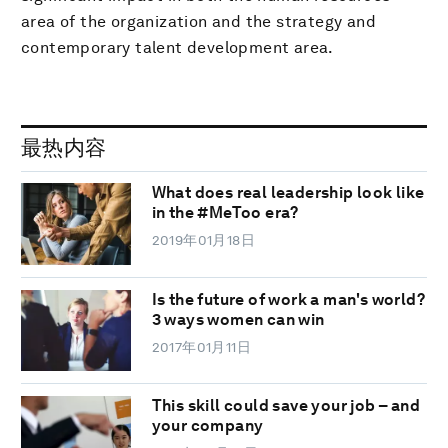
area of the organization and the strategy and
contemporary talent development area.
最热内容
What does real leadership look like
in the #MeToo era?
2019年01月18日
Is the future of work a man's world?
3 ways women can win
2017年01月11日
This skill could save your job – and
your company