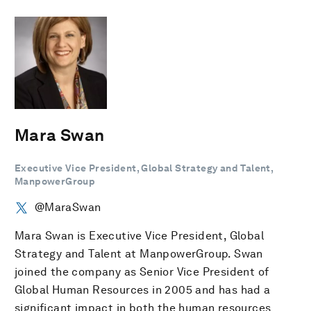
Mara Swan
Executive Vice President, Global Strategy and Talent,
ManpowerGroup
@MaraSwan
Mara Swan is Executive Vice President, Global
Strategy and Talent at ManpowerGroup. Swan
joined the company as Senior Vice President of
Global Human Resources in 2005 and has had a
significant impact in both the human resources