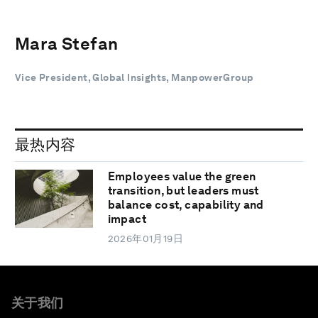
Mara Stefan
Vice President, Global Insights, ManpowerGroup
最热内容
Employees value the green
transition, but leaders must
balance cost, capability and
impact
2026年01月19日
关于我们