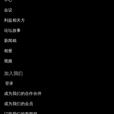
会议
利益相关方
论坛故事
新闻稿
相册
视频
加入我们
登录
成为我们的合作伙伴
成为我们的会员
订阅我们的新闻稿