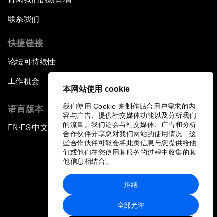
联系我们
快捷链接
论坛可持续性
工作机会
本网站使用 cookie
我们使用 Cookie 来制作贴合用户需求的内
语言版本
容与广告、提供社交媒体功能以及分析我们
的流量。我们还会与社交媒体、广告和分析
EN
ES
中文
日本語
▪
▪
▪
合作伙伴分享您对我们网站的使用情况，这
些合作伙伴可能会将此类信息与您提供给他
们或他们在您使用其服务的过程中收集的其
他信息相结合。
拒绝
隐私政策和服务条款
全部允许
站点地图