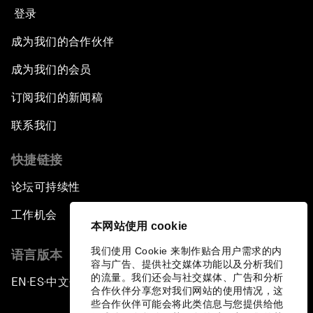
登录
成为我们的合作伙伴
成为我们的会员
订阅我们的新闻稿
联系我们
快捷链接
论坛可持续性
工作机会
本网站使用 cookie
我们使用 Cookie 来制作贴合用户需求的内
语言版本
容与广告、提供社交媒体功能以及分析我们
的流量。我们还会与社交媒体、广告和分析
EN
ES
中文
日本語
▪
▪
▪
合作伙伴分享您对我们网站的使用情况，这
些合作伙伴可能会将此类信息与您提供给他