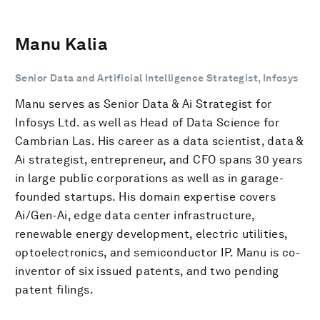
Manu Kalia
Senior Data and Artificial Intelligence Strategist, Infosys
Manu serves as Senior Data & Ai Strategist for
Infosys Ltd. as well as Head of Data Science for
Cambrian Las. His career as a data scientist, data &
Ai strategist, entrepreneur, and CFO spans 30 years
in large public corporations as well as in garage-
founded startups. His domain expertise covers
Ai/Gen-Ai, edge data center infrastructure,
renewable energy development, electric utilities,
optoelectronics, and semiconductor IP. Manu is co-
inventor of six issued patents, and two pending
patent filings.