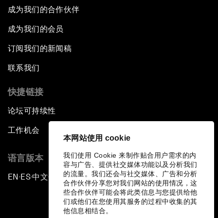
成为我们的合作伙伴
成为我们的会员
订阅我们的新闻稿
联系我们
快捷链接
论坛可持续性
工作机会
本网站使用 cookie
我们使用 Cookie 来制作贴合用户需求的内
语言版本
容与广告、提供社交媒体功能以及分析我们
的流量。我们还会与社交媒体、广告和分析
EN
ES
中文
日本語
▪
▪
▪
合作伙伴分享您对我们网站的使用情况，这
些合作伙伴可能会将此类信息与您提供给他
们或他们在您使用其服务的过程中收集的其
他信息相结合。