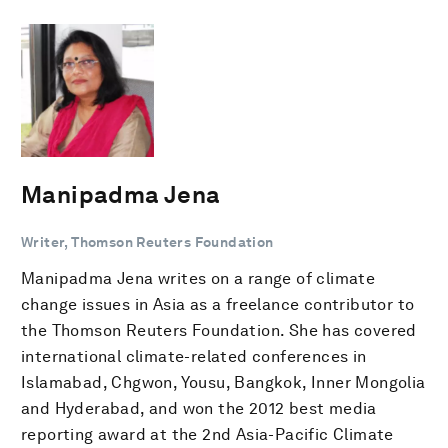
Manipadma Jena
Writer, Thomson Reuters Foundation
Manipadma Jena writes on a range of climate
change issues in Asia as a freelance contributor to
the Thomson Reuters Foundation. She has covered
international climate-related conferences in
Islamabad, Chgwon, Yousu, Bangkok, Inner Mongolia
and Hyderabad, and won the 2012 best media
reporting award at the 2nd Asia-Pacific Climate