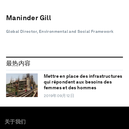
Maninder Gill
Global Director, Environmental and Social Framework
最热内容
Mettre en place des infrastructures
qui répondent aux besoins des
femmes et des hommes
2019年09月12日
关于我们