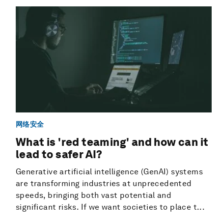
网络安全
What is 'red teaming' and how can it
lead to safer AI?
Generative artificial intelligence (GenAI) systems
are transforming industries at unprecedented
speeds, bringing both vast potential and
significant risks. If we want societies to place t...