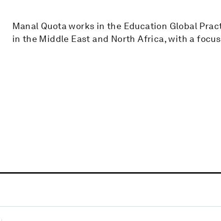
Manal Quota works in the Education Global Pract
in the Middle East and North Africa, with a focus