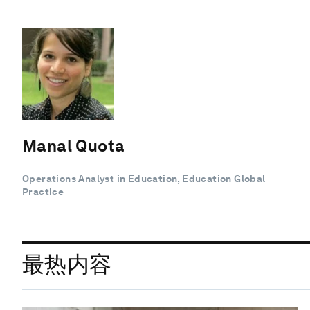
Manal Quota
Operations Analyst in Education, Education Global
Practice
最热内容