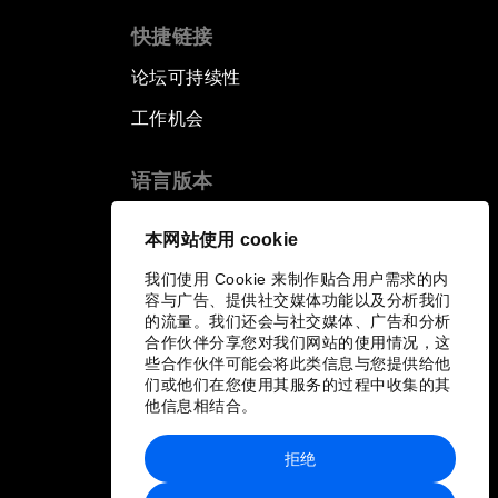
快捷链接
论坛可持续性
工作机会
语言版本
EN
ES
中文
日本語
▪
▪
▪
本网站使用 cookie
我们使用 Cookie 来制作贴合用户需求的内
容与广告、提供社交媒体功能以及分析我们
的流量。我们还会与社交媒体、广告和分析
合作伙伴分享您对我们网站的使用情况，这
些合作伙伴可能会将此类信息与您提供给他
们或他们在您使用其服务的过程中收集的其
他信息相结合。
拒绝