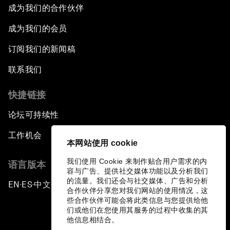
成为我们的合作伙伴
成为我们的会员
订阅我们的新闻稿
联系我们
快捷链接
论坛可持续性
工作机会
本网站使用 cookie
我们使用 Cookie 来制作贴合用户需求的内
语言版本
容与广告、提供社交媒体功能以及分析我们
的流量。我们还会与社交媒体、广告和分析
EN
ES
中文
日本語
▪
▪
▪
合作伙伴分享您对我们网站的使用情况，这
些合作伙伴可能会将此类信息与您提供给他
们或他们在您使用其服务的过程中收集的其
他信息相结合。