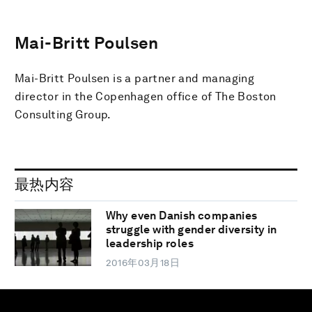
Mai-Britt Poulsen
Mai-Britt Poulsen is a partner and managing
director in the Copenhagen office of The Boston
Consulting Group.
最热内容
Why even Danish companies
struggle with gender diversity in
leadership roles
2016年03月18日