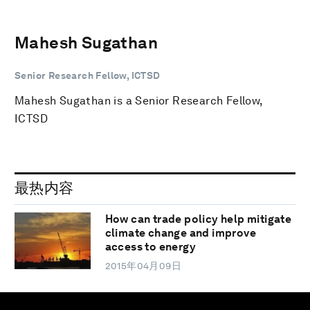
Mahesh Sugathan
Senior Research Fellow, ICTSD
Mahesh Sugathan is a Senior Research Fellow,
ICTSD
最热内容
How can trade policy help mitigate
climate change and improve
access to energy
2015年04月09日