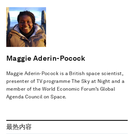
Maggie Aderin-Pocock
Maggie Aderin-Pocock is a British space scientist,
presenter of TV programme The Sky at Night and a
member of the World Economic Forum’s Global
Agenda Council on Space.
最热内容