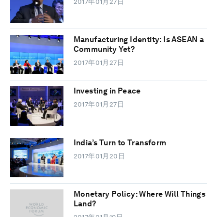
2017年01月27日
Manufacturing Identity: Is ASEAN a
Community Yet?
2017年01月27日
Investing in Peace
2017年01月27日
India’s Turn to Transform
2017年01月20日
Monetary Policy: Where Will Things
Land?