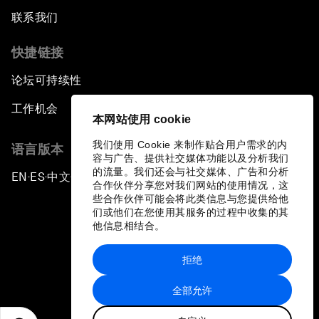
联系我们
快捷链接
论坛可持续性
工作机会
本网站使用 cookie
我们使用 Cookie 来制作贴合用户需求的内
语言版本
容与广告、提供社交媒体功能以及分析我们
的流量。我们还会与社交媒体、广告和分析
EN
ES
中文
日本語
▪
▪
▪
合作伙伴分享您对我们网站的使用情况，这
些合作伙伴可能会将此类信息与您提供给他
们或他们在您使用其服务的过程中收集的其
他信息相结合。
拒绝
隐私政策和服务条款
全部允许
站点地图