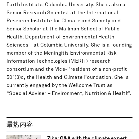
Earth Institute, Columbia University. She is also a
Senior Research Scientist at the International
Research Institute for Climate and Society and
Senior Scholar at the Mailman School of Public
Health, Department of Environmental Health
Sciences – at Columbia University. She is a founding
member of the Meningitis Environmental Risk
Information Technologies (MERIT) research
consortium and the Vice-President of a non-profit
501(3)c, the Health and Climate Foundation. She is
currently engaged by the Wellcome Trust as
“Special Adviser – Environment, Nutrition & Health”.
最热内容
Zika: Q&A with the climate expert