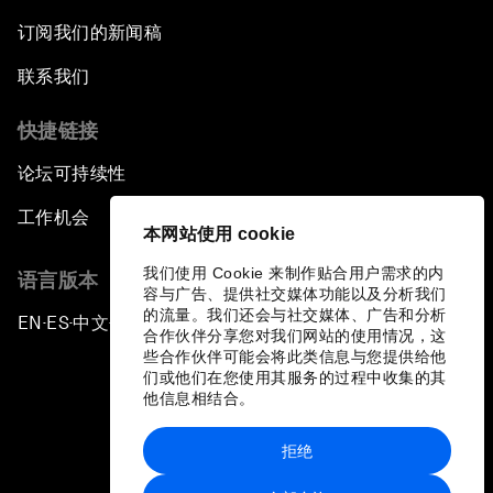
订阅我们的新闻稿
联系我们
快捷链接
论坛可持续性
工作机会
本网站使用 cookie
我们使用 Cookie 来制作贴合用户需求的内
语言版本
容与广告、提供社交媒体功能以及分析我们
的流量。我们还会与社交媒体、广告和分析
EN
ES
中文
日本語
▪
▪
▪
合作伙伴分享您对我们网站的使用情况，这
些合作伙伴可能会将此类信息与您提供给他
们或他们在您使用其服务的过程中收集的其
他信息相结合。
拒绝
隐私政策和服务条款