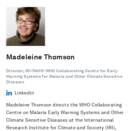
Madeleine Thomson
Director, IRI/PAHO-WHO Collaborating Centre for Early
Warning Systems for Malaria and Other Climate Sensitive
Diseases
Linkedin
Madeleine Thomson directs the WHO Collaborating
Centre on Malaria Early Warning Systems and Other
Climate Sensitive Diseases at the International
Research Institute for Climate and Society (IRI),