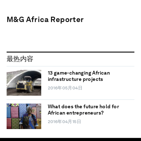
M&G Africa Reporter
最热内容
13 game-changing African
infrastructure projects
2016年05月04日
What does the future hold for
African entrepreneurs?
2016年04月15日