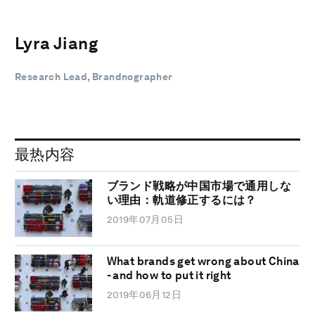
Lyra Jiang
Research Lead, Brandnographer
最热内容
ブランド戦略が中国市場で通用しな
い理由：軌道修正するには？
2019年07月05日
What brands get wrong about China
- and how to put it right
2019年06月12日