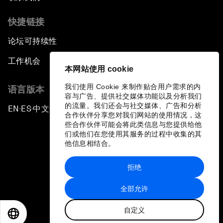
快捷链接
论坛可持续性
工作机会
本网站使用 cookie
我们使用 Cookie 来制作贴合用户需求的内
语言版本
容与广告、提供社交媒体功能以及分析我们
的流量。我们还会与社交媒体、广告和分析
EN
ES
中文
日本語
▪
▪
▪
合作伙伴分享您对我们网站的使用情况，这
些合作伙伴可能会将此类信息与您提供给他
们或他们在您使用其服务的过程中收集的其
他信息相结合。
拒绝
隐私政策和服务条款
全部允许
站点地图
自定义
©
2026
世界经济论坛
EN
ES
中文
日本語