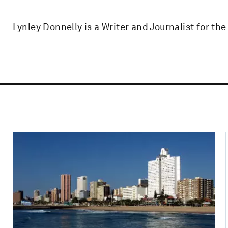
Lynley Donnelly is a Writer and Journalist for the