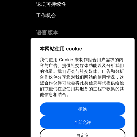
论坛可持续性
工作机会
语言版本
EN
ES
中文
日本語
▪
▪
▪
本网站使用 cookie
我们使用 Cookie 来制作贴合用户需求的内
容与广告、提供社交媒体功能以及分析我们
的流量。我们还会与社交媒体、广告和分析
合作伙伴分享您对我们网站的使用情况，这
些合作伙伴可能会将此类信息与您提供给他
们或他们在您使用其服务的过程中收集的其
他信息相结合。
拒绝
全部允许
自定义