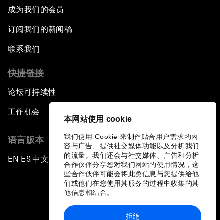
成为我们的会员
订阅我们的新闻稿
联系我们
快捷链接
论坛可持续性
工作机会
本网站使用 cookie
我们使用 Cookie 来制作贴合用户需求的内
语言版本
容与广告、提供社交媒体功能以及分析我们
的流量。我们还会与社交媒体、广告和分析
EN
ES
中文
日本語
▪
▪
▪
合作伙伴分享您对我们网站的使用情况，这
些合作伙伴可能会将此类信息与您提供给他
们或他们在您使用其服务的过程中收集的其
他信息相结合。
拒绝