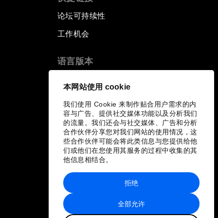
论坛可持续性
工作机会
语言版本
EN
ES
中文
日本語
▪
▪
▪
本网站使用 cookie
我们使用 Cookie 来制作贴合用户需求的内
容与广告、提供社交媒体功能以及分析我们
的流量。我们还会与社交媒体、广告和分析
合作伙伴分享您对我们网站的使用情况，这
些合作伙伴可能会将此类信息与您提供给他
们或他们在您使用其服务的过程中收集的其
他信息相结合。
拒绝
全部允许