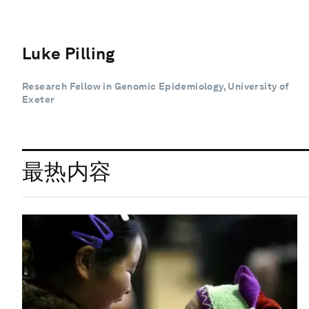
Luke Pilling
Research Fellow in Genomic Epidemiology, University of
Exeter
最热内容