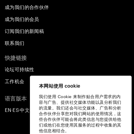
成为我们的合作伙伴
成为我们的会员
订阅我们的新闻稿
联系我们
快捷链接
论坛可持续性
工作机会
本网站使用 cookie
我们使用 Cookie 来制作贴合用户需求的内
语言版本
容与广告、提供社交媒体功能以及分析我们
的流量。我们还会与社交媒体、广告和分析
EN
ES
中文
日本語
▪
▪
▪
合作伙伴分享您对我们网站的使用情况，这
些合作伙伴可能会将此类信息与您提供给他
们或他们在您使用其服务的过程中收集的其
他信息相结合。