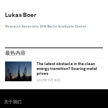
Lukas Boer
Research Associate, DIW Berlin Graduate Center
最热内容
The latest obstacle in the clean
energy transition? Soaring metal
prices
2021年11月18日
关于我们