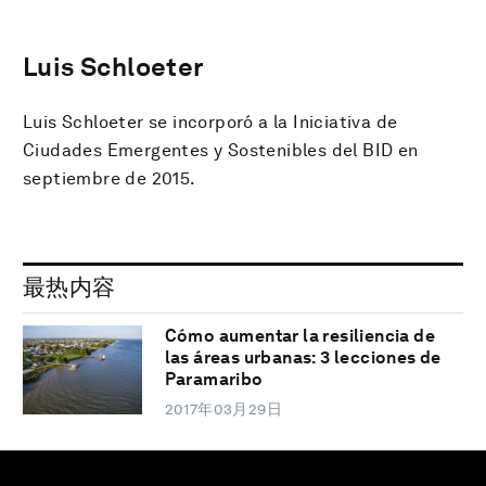
Luis Schloeter
Luis Schloeter se incorporó a la Iniciativa de
Ciudades Emergentes y Sostenibles del BID en
septiembre de 2015.
最热内容
Cómo aumentar la resiliencia de
las áreas urbanas: 3 lecciones de
Paramaribo
2017年03月29日