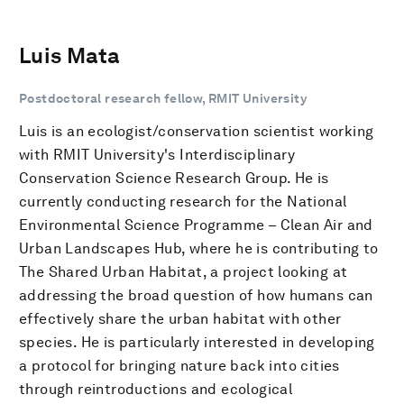
Luis Mata
Postdoctoral research fellow, RMIT University
Luis is an ecologist/conservation scientist working
with RMIT University's Interdisciplinary
Conservation Science Research Group. He is
currently conducting research for the National
Environmental Science Programme – Clean Air and
Urban Landscapes Hub, where he is contributing to
The Shared Urban Habitat, a project looking at
addressing the broad question of how humans can
effectively share the urban habitat with other
species. He is particularly interested in developing
a protocol for bringing nature back into cities
through reintroductions and ecological