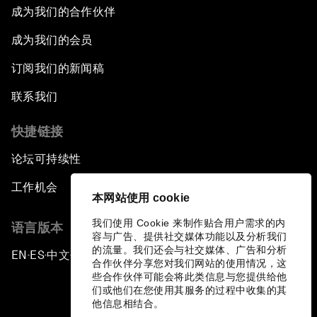
成为我们的合作伙伴
成为我们的会员
订阅我们的新闻稿
联系我们
快捷链接
论坛可持续性
工作机会
本网站使用 cookie
我们使用 Cookie 来制作贴合用户需求的内
语言版本
容与广告、提供社交媒体功能以及分析我们
的流量。我们还会与社交媒体、广告和分析
EN
ES
中文
日本語
▪
▪
▪
合作伙伴分享您对我们网站的使用情况，这
些合作伙伴可能会将此类信息与您提供给他
们或他们在您使用其服务的过程中收集的其
他信息相结合。