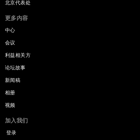
北京代表处
更多内容
中心
会议
利益相关方
论坛故事
新闻稿
相册
视频
加入我们
登录